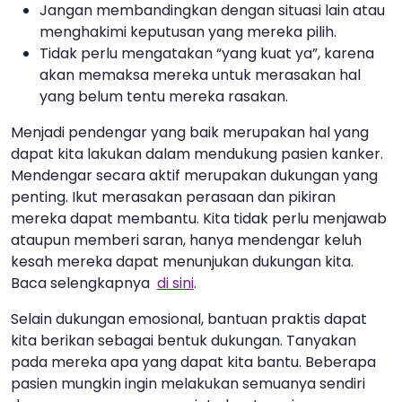
Jangan membandingkan dengan situasi lain atau
menghakimi keputusan yang mereka pilih.
Tidak perlu mengatakan “yang kuat ya”, karena
akan memaksa mereka untuk merasakan hal
yang belum tentu mereka rasakan.
Menjadi pendengar yang baik merupakan hal yang
dapat kita lakukan dalam mendukung pasien kanker.
Mendengar secara aktif merupakan dukungan yang
penting. Ikut merasakan perasaan dan pikiran
mereka dapat membantu. Kita tidak perlu menjawab
ataupun memberi saran, hanya mendengar keluh
kesah mereka dapat menunjukan dukungan kita.
Baca selengkapnya
di sini
.
Selain dukungan emosional, bantuan praktis dapat
kita berikan sebagai bentuk dukungan. Tanyakan
pada mereka apa yang dapat kita bantu. Beberapa
pasien mungkin ingin melakukan semuanya sendiri