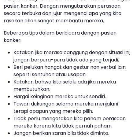
pasien kanker. Dengan mengutarakan perasaan
secara terbuka dan jujur mengenai apa yang kita
rasakan akan sangat membantu mereka.
Beberapa tips dalam berbicara dengan pasien
kanker:
Katakan jika merasa canggung dengan situasi ini,
jangan berpura-pura tidak ada yang terjadi.
Beri pelukan hangat dan gestur non verbal lain
seperti sentuhan atau usapan.
Katakan bahwa kita selalu ada jika mereka
membutuhkan.
Hargai keinginan mereka untuk sendiri.
Tawari dukungan selama mereka menjalani
terapi apapun yang mereka pilih.
Tidak perlu mengatakan kita paham perasaan
mereka karena kita tidak pernah paham.
Jangan berikan saran bila tidak diminta.