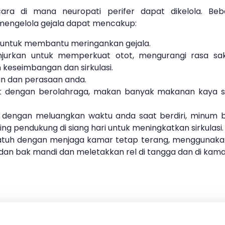
ra di mana neuropati perifer dapat dikelola. Beb
engelola gejala dapat mencakup:
untuk membantu meringankan gejala.
njurkan untuk memperkuat otot, mengurangi rasa sa
keseimbangan dan sirkulasi.
an dan perasaan anda.
it dengan berolahraga, makan banyak makanan kaya s
 dengan meluangkan waktu anda saat berdiri, minum 
ng pendukung di siang hari untuk meningkatkan sirkulasi.
atuh dengan menjaga kamar tetap terang, menggunakan t
an bak mandi dan meletakkan rel di tangga dan di kama