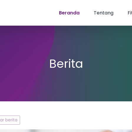
Beranda
Tentang
Fi
Berita
r berita