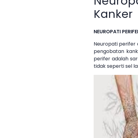
Neuropa
Kanker
NEUROPATI PERIFE
Neuropati perifer
pengobatan kanke
perifer adalah sar
tidak seperti sel 