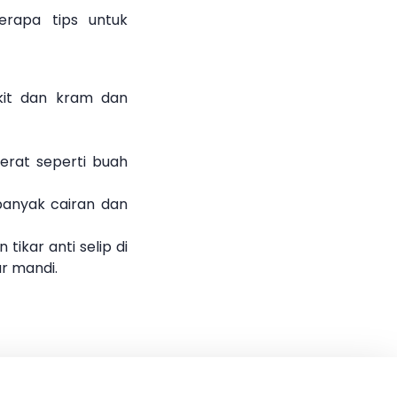
erapa tips untuk
kit dan kram dan
erat seperti buah
banyak cairan dan
ikar anti selip di
r mandi.