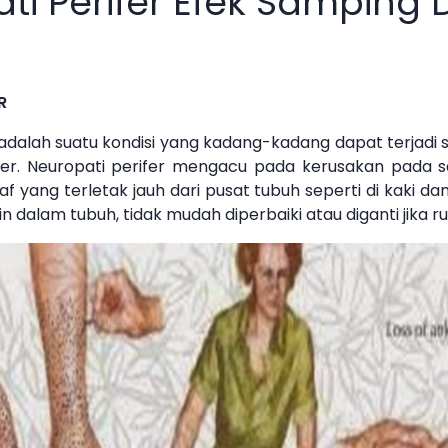
ti Perifer Efek Samping 
R
 adalah suatu kondisi yang kadang-kadang dapat terjadi s
r. Neuropati perifer mengacu pada kerusakan pada sar
af yang terletak jauh dari pusat tubuh seperti di kaki dan
lain dalam tubuh, tidak mudah diperbaiki atau diganti jika 