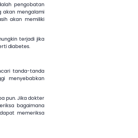
adalah pengobatan
ang akan mengalami
sih akan memiliki
ngkin terjadi jika
erti diabetes.
cari tanda-tanda
nggi menyebabkan
a pun. Jika dokter
eriksa bagaimana
a dapat memeriksa