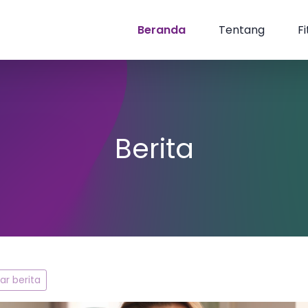
Beranda
Tentang
Fi
Berita
r berita