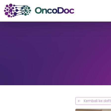
← Kembali ke dafta