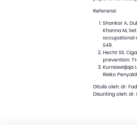
Referensi:
Shankar A, Dube
Khanna M, Seth
occupational d
S49.
Hecht SS. Cig
prevention. T
Kurniawidjaja
Risiko Penyaki
Ditulis oleh: dr. Fa
Disunting oleh: dr