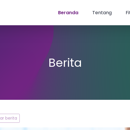
Beranda
Tentang
Fi
Berita
r berita