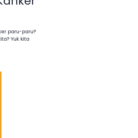
Kanker
ker paru-paru?
ta? Yuk kita