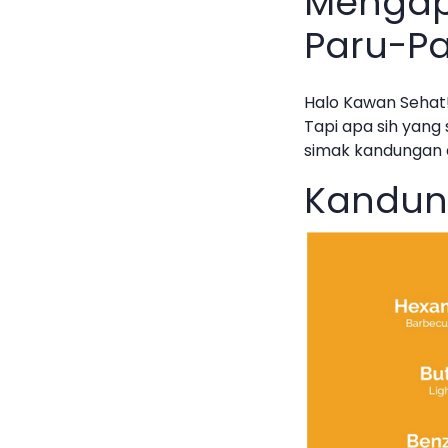
Mengap
Paru-P
Halo Kawan Sehat
Tapi apa sih yang
simak kandungan d
Kandung