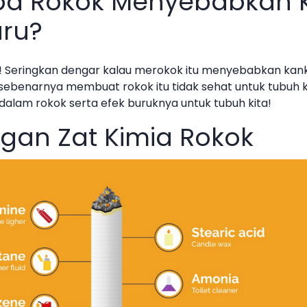
a Rokok Menyebabkan 
aru?
! Seringkan dengar kalau merokok itu menyebabkan kan
 sebenarnya membuat rokok itu tidak sehat untuk tubuh ki
alam rokok serta efek buruknya untuk tubuh kita!
an Zat Kimia Rokok