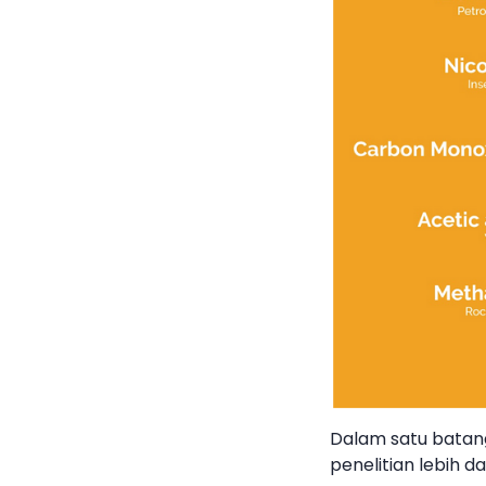
Dalam satu batang
penelitian lebih d