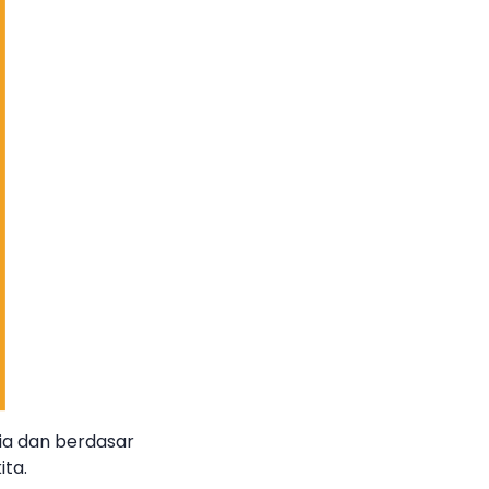
mia dan berdasar
ita.